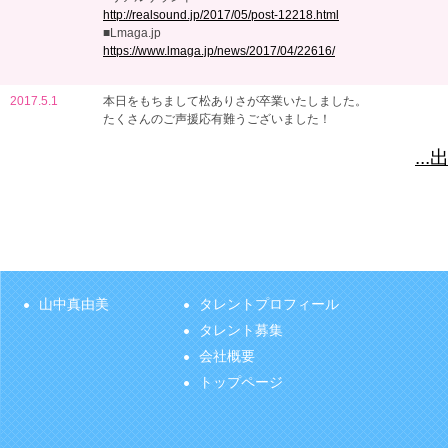
http://realsound.jp/2017/05/post-12218.html
■Lmaga.jp
https://www.lmaga.jp/news/2017/04/22616/
2017.5.1
本日をもちまして松ありさが卒業いたしました。
たくさんのご声援応有難うございました！
..
山中真由美
タレントプロフィール
タレント募集
会社概要
トップページ